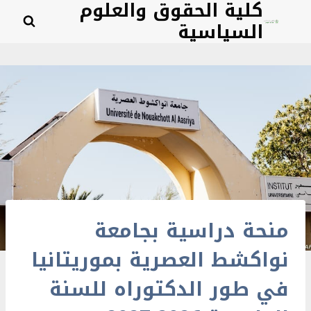
كلية الحقوق والعلوم
لتجاوز
السياسية
لى
لمحتوى
منحة دراسية بجامعة
نواكشط العصرية بموريتانيا
في طور الدكتوراه للسنة