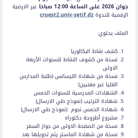
جوان 2026 على الساعة 12:00 صباحا
عبر الارضية
الرقمية للندوة
cruest2.univ-setif.dz
الملف يحتوي:
كشف نقاط البكالوريا
نسخة من كشوف النقاط للسنوات الأربعة
الاولى
نسخة من شهادة الليسانس (طلبة المدارس
العليا غير معنيين)
الشهادات المدرسية للسنوات الخمس
شهادة الترتيب (نموذج طي الارسال)
شهادة الخمس نجوم (نموذج طي الارسال)
مشروع أطروحة دكتوراه
نسخة من الصفحة الاولى من جواز السفر
نسخة من شهادة الماستر يتم تحويلها بعد