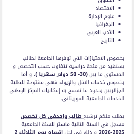
الاقتصاد
علوم الإدارة
الجغرافيا
الأدب العربي
التاريخ
بخصوص الامتيازات التي توفرها الجامعة لطالب
يستفيد من منحة دراسية تتفاوت حسب التخصص و
المستوى ما بين
(30- 50 دولار شهريا )
، و أما
بخصوص خدمات النقل والإيواء فهي مفتوحة للطلبة
الجزائريين بحدود ما تسمح به إمكانيات المركز الوطني
للخدمات الجامعية الموريتاني.
يطلب منكم ترشيح
طالب واحد
في كل تخصص
مسجل في السنة الثانية ماستر للسنة الجامعية
2025-2026
و ذلك في اجل
اقصاه يوم الثلاثاء 2