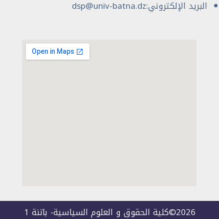
البريد الإلكتروني:dsp@univ-batna.dz
2026©كلية الحقوق و العلوم السياسية- باتنة 1