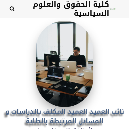
كلية الحقوق والعلوم
لتجاوز
السياسية
لى
لمحتوى
نائب العميد العميد المكلف بالدراسات و
المسائل المرتبطة بالطلبة