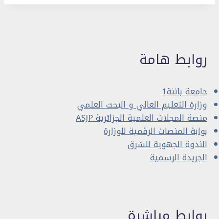
روابط هامة
جامعة باتنة1
وزارة التعليم العالي و البحث العلمي
منصة المجلات العلمية الجزائرية ASJP
بوابة المنصات الرقمية للوزارة
الندوة الجهوية للشرق
الجريدة الرسمية
روابط مباشرة