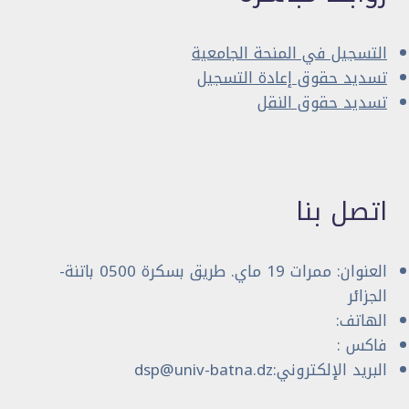
التسجيل في المنحة الجامعية
تسديد حقوق إعادة التسجيل
تسديد حقوق النقل
اتصل بنا
العنوان: ممرات 19 ماي. طريق بسكرة 0500 باتنة-
الجزائر
الهاتف:
فاكس :
البريد الإلكتروني:dsp@univ-batna.dz